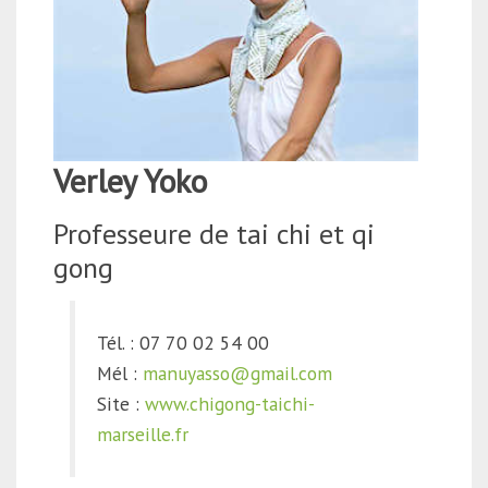
Verley Yoko
Professeure de tai chi et qi
gong
Tél. : 07 70 02 54 00
Mél :
manuyasso@gmail.com
Site :
www.chigong-taichi-
marseille.fr