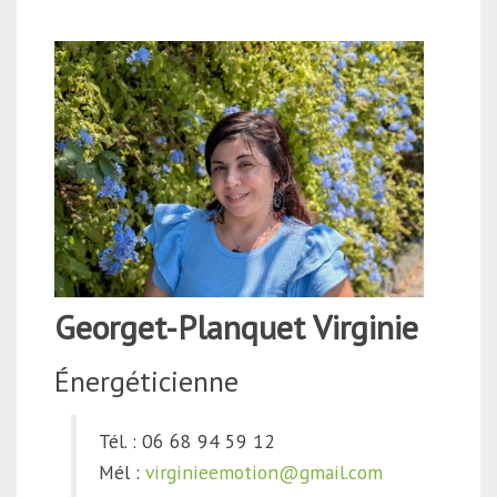
Georget-Planquet Virginie
Énergéticienne
Tél. : 06 68 94 59 12
Mél :
virginieemotion@gmail.com