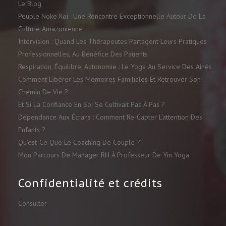
Le Blog
Peuple Noke Koi : Une Rencontre Exceptionnelle Autour De La
Culture Amazonienne
Intervision : Quand Les Thérapeutes Partagent Leurs Pratiques
Professionnelles, Au Bénéfice Des Patients
Respiration, Équilibre, Autonomie : Le Yoga Au Service Des Aînés
Comment Libérer Les Mémoires Familiales Et Retrouver Son
Chemin De Vie ?
Et Si La Confiance En Soi Se Cultivait Pas À Pas ?
Dépendance Aux Écrans : Comment Re-Capter L’attention Des
Enfants ?
Qu’est-Ce Que Le Coaching De Couple ?
Mon Parcours De Manager RH À Professeur De Yin Yoga
Confidentialité et crédits
Consulter