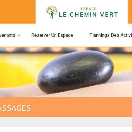
rvenants
Réserver Un Espace
Plannings Des Activ
ASSAGES