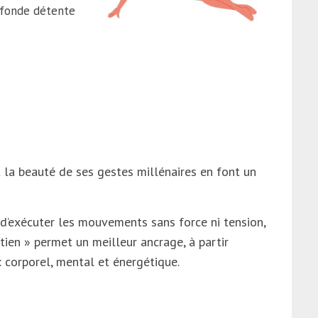
rofonde détente
et la beauté de ses gestes millénaires en font un
t d’exécuter les mouvements sans force ni tension,
ien » permet un meilleur ancrage, à partir
: corporel, mental et énergétique.