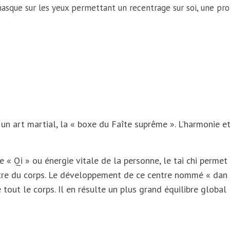
masque sur les yeux permettant un recentrage sur soi, une p
ne un art martial, la « boxe du Faîte suprême ». L’harmonie 
e « Qi » ou énergie vitale de la personne, le tai chi perme
ntre du corps. Le développement de ce centre nommé « dan t
tout le corps. Il en résulte un plus grand équilibre global 