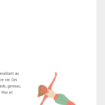
vaillant au
e vie. Ces
eds, genoux,
e Moi et