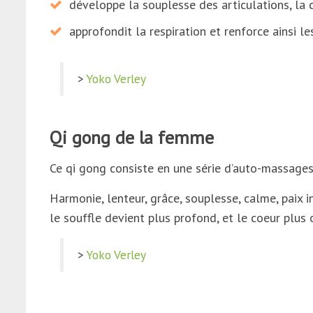
développe la souplesse des articulations, la c
approfondit la respiration et renforce ainsi l
>
Yoko Verley
Qi gong de la femme
Ce qi gong consiste en une série d’auto-massages
Harmonie, lenteur, grâce, souplesse, calme, paix 
le souffle devient plus profond, et le coeur plus 
>
Yoko Ver
l
ey