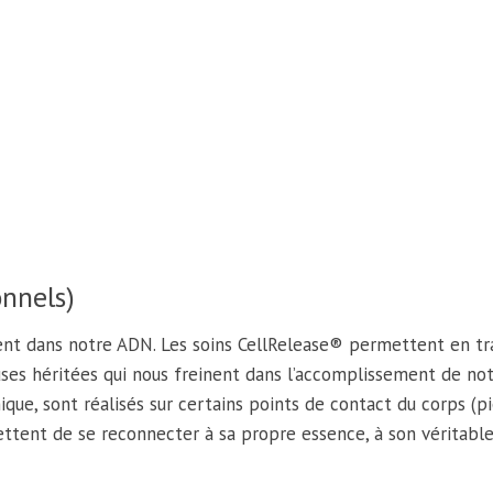
onnels)
vent dans notre ADN. Les soins CellRelease® permettent en tra
ses héritées qui nous freinent dans l’accomplissement de notr
ue, sont réalisés sur certains points de contact du corps (pi
ettent de se reconnecter à sa propre essence, à son véritabl