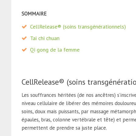
SOMMAIRE
CellRelease® (soins transgénérationnels)
Tai chi chuan
Qi gong de la femme
CellRelease® (soins transgénérati
Les souffrances héritées (de nos ancêtres) s’inscri
niveau cellulaire de libérer des mémoires douloureu
soins, doux mais puissants, par massage métamorphiq
épaules, bras, colonne vertébrale et tête) et perm
permettent de prendre sa juste place.