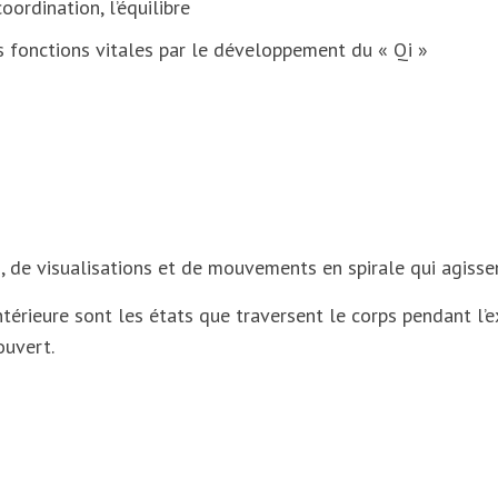
oordination, l’équilibre
es fonctions vitales par le développement du « Qi »
, de visualisations et de mouvements en spirale qui agissen
intérieure sont les états que traversent le corps pendant l
ouvert.