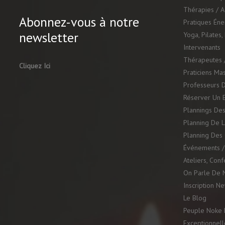
Thérapies / 
Abonnez-vous à notre
Pratiques Én
newsletter
Yoga, Pilates,
Intervenants
Thérapeutes /
Cliquez Ici
Praticiens Ma
Professeurs D
Réserver Un 
Plannings Des
Planning De L
Planning Des 
Événements / 
Ateliers, Con
On Parle De 
Inscription N
Le Blog
Peuple Noke K
Exceptionnell