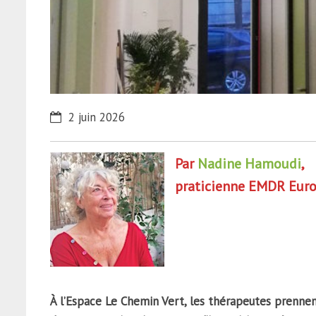
2 juin 2026
Par
Nadine Hamoudi
,
praticienne EMDR Europ
À l’Espace Le Chemin Vert, les thérapeutes prenne