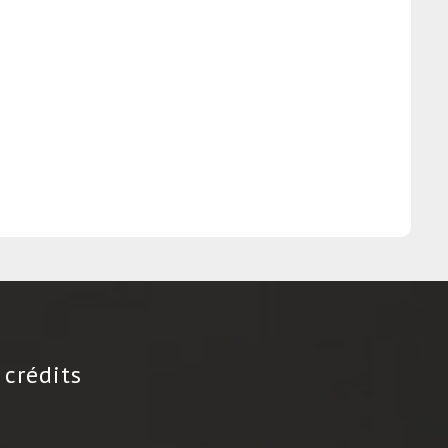
 crédits