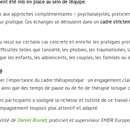
ent été mis en place au sein de l’équipe.
es aux approches complémentaires – psychanalystes, praticie
ur pratique. Ces échanges se déroulent dans un
cadre stricte
u recul sur certains cas concrets et enrichir les pratiques pr
cultés telles que l’anxiété, les phobies, les traumatismes, la 
ue les enfants, les adolescents, les couples, les familles ou l
é
er l’importance du cadre thérapeutique : un engagement clair
s, ainsi que des temps de pause ou de fin de thérapie lorsque c
 participants a souligné la richesse et l’utilité de ce travail
compagnement toujours plus attentif et adapté.
ilité de
Daniel Brunet
, praticien et superviseur EMDR Europe