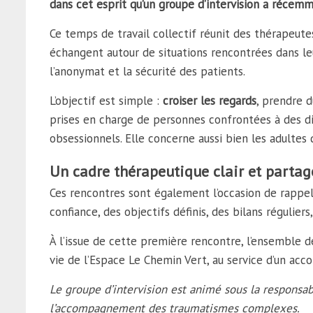
dans cet esprit qu’un groupe d’intervision a récemm
Ce temps de travail collectif réunit des thérapeut
échangent autour de situations rencontrées dans le
l’anonymat et la sécurité des patients.
L’objectif est simple :
croiser les regards
, prendre d
prises en charge de personnes confrontées à des diffi
obsessionnels. Elle concerne aussi bien les adultes q
Un cadre thérapeutique clair et partag
Ces rencontres sont également l’occasion de rappel
confiance, des objectifs définis, des bilans régulier
À l’issue de cette première rencontre, l’ensemble des
vie de l’Espace Le Chemin Vert, au service d’un ac
Le groupe d’intervision est animé sous la responsab
l’accompagnement des traumatismes complexes.