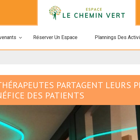
rvenants
Réserver Un Espace
Plannings Des Activ
 THÉRAPEUTES PARTAGENT LEURS 
ÉFICE DES PATIENTS