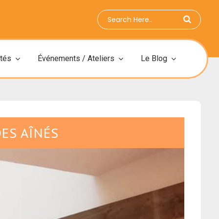
ités
Événements / Ateliers
Le Blog
DES AÎNÉS