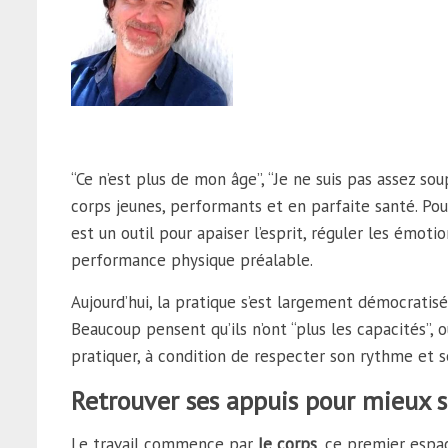
“Ce n’est plus de mon âge”, “Je ne suis pas assez sou
corps jeunes, performants et en parfaite santé. P
est un outil pour apaiser l’esprit, réguler les émot
performance physique préalable.
Aujourd’hui, la pratique s’est largement démocratisé
Beaucoup pensent qu’ils n’ont “plus les capacités”,
pratiquer, à condition de respecter son rythme et se
Retrouver ses appuis pour mieux s
Le travail commence par
le corps
, ce premier espac