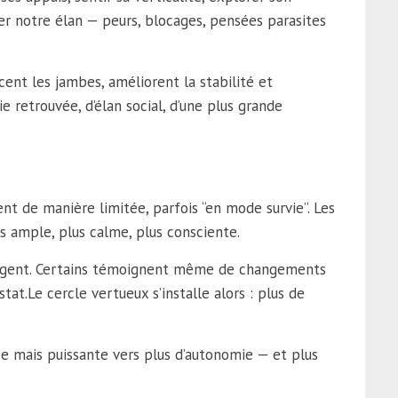
ver notre élan — peurs, blocages, pensées parasites
ent les jambes, améliorent la stabilité et
retrouvée, d’élan social, d’une plus grande
t de manière limitée, parfois “en mode survie”. Les
 ample, plus calme, plus consciente.
lègent. Certains témoignent même de changements
at.Le cercle vertueux s’installe alors : plus de
ce mais puissante vers plus d’autonomie — et plus