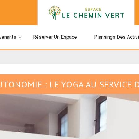
rvenants
Réserver Un Espace
Plannings Des Activ
AUTONOMIE : LE YOGA AU SERVICE 