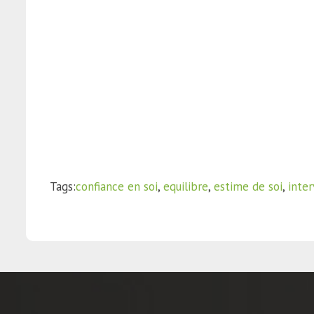
Tags:
confiance en soi
,
equilibre
,
estime de soi
,
inte