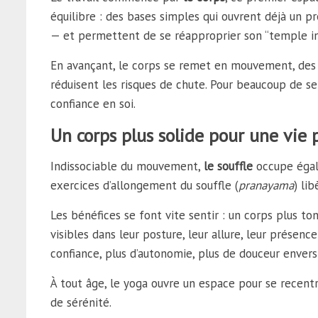
équilibre : des bases simples qui ouvrent déjà un p
— et permettent de se réapproprier son “temple inté
En avançant, le corps se remet en mouvement, des pi
réduisent les risques de chute. Pour beaucoup de s
confiance en soi.
Un corps plus solide pour une vie
Indissociable du mouvement,
le souffle
occupe égal
exercices d’allongement du souffle (
pranayama
) li
Les bénéfices se font vite sentir : un corps plus to
visibles dans leur posture, leur allure, leur présen
confiance, plus d’autonomie, plus de douceur envers 
À tout âge, le yoga ouvre un espace pour se recentr
de sérénité.