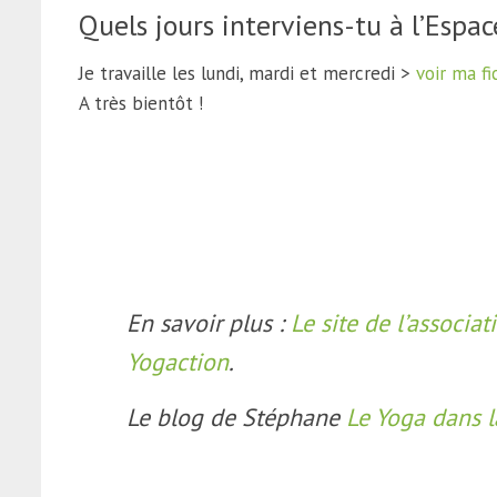
Quels jours interviens-tu à l’Espa
Je travaille les lundi, mardi et mercredi >
voir ma fi
A très bientôt !
En savoir plus :
Le site de l’associat
Yogaction
.
Le blog de Stéphane
Le Yoga dans l