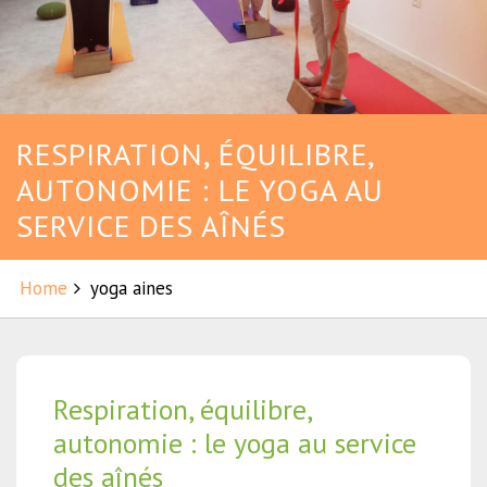
RESPIRATION, ÉQUILIBRE,
AUTONOMIE : LE YOGA AU
SERVICE DES AÎNÉS
Home
yoga aines
Respiration, équilibre,
autonomie : le yoga au service
des aînés