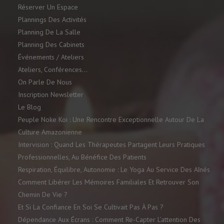
Réserver Un Espace
Plannings Des Activités
Planning De La Salle
Planning Des Cabinets
Événements / Ateliers
Ateliers, Conférences…
On Parle De Nous
Inscription Newsletter
Le Blog
Peuple Noke Koi : Une Rencontre Exceptionnelle Autour De La
Culture Amazonienne
Intervision : Quand Les Thérapeutes Partagent Leurs Pratiques
Professionnelles, Au Bénéfice Des Patients
Respiration, Équilibre, Autonomie : Le Yoga Au Service Des Aînés
Comment Libérer Les Mémoires Familiales Et Retrouver Son
Chemin De Vie ?
Et Si La Confiance En Soi Se Cultivait Pas À Pas ?
Dépendance Aux Écrans : Comment Re-Capter L’attention Des