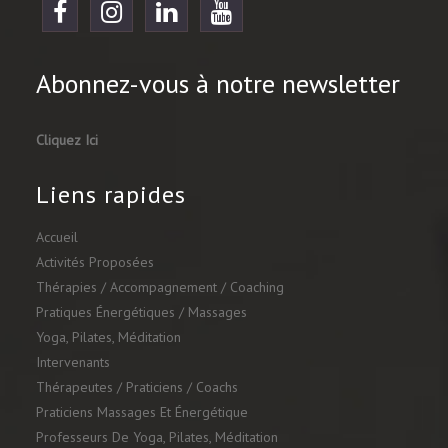
Abonnez-vous à notre newsletter
Cliquez Ici
Liens rapides
Accueil
Activités Proposées
Thérapies / Accompagnement / Coaching
Pratiques Énergétiques / Massages
Yoga, Pilates, Méditation
Intervenants
Thérapeutes / Praticiens / Coachs
Praticiens Massages Et Énergétique
Professeurs De Yoga, Pilates, Méditation