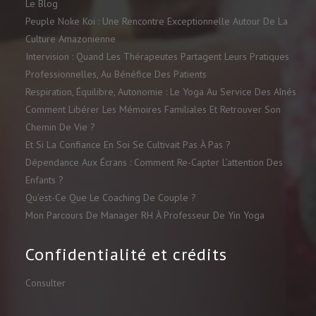
Le Blog
Peuple Noke Koi : Une Rencontre Exceptionnelle Autour De La
Culture Amazonienne
Intervision : Quand Les Thérapeutes Partagent Leurs Pratiques
Professionnelles, Au Bénéfice Des Patients
Respiration, Équilibre, Autonomie : Le Yoga Au Service Des Aînés
Comment Libérer Les Mémoires Familiales Et Retrouver Son
Chemin De Vie ?
Et Si La Confiance En Soi Se Cultivait Pas À Pas ?
Dépendance Aux Écrans : Comment Re-Capter L’attention Des
Enfants ?
Qu’est-Ce Que Le Coaching De Couple ?
Mon Parcours De Manager RH À Professeur De Yin Yoga
Confidentialité et crédits
Consulter