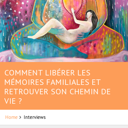
COMMENT LIBÉRER LES
MÉMOIRES FAMILIALES ET
RETROUVER SON CHEMIN DE
VIE ?
Home
Interviews